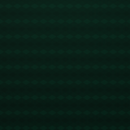
的赛场效率，更释放了布克在防守端的压力。
### **布克的防守问题为何一直存在？**
德文·布克在进攻端几乎无懈可击，场均得分、命中率及关
键时刻表现均处联盟顶尖。然而，他的**防守能力长期被认
为是软肋之一**。虽然布克拥有不错的身材条件和运动能
力，但防守意识、站位判断以及对抗硬度始终不如其他顶级
球员。这样的短板一方面可能源自他在进攻端耗费了大量体
力，另一方面则与球队的整体防守策略与阵容配置有关。
很多时候，当布克所在的球队缺乏强悍的防守者时，他容易
成为对手重点攻击的目标。这不仅影响了球队的整体防守效
率，也让布克在场上背负了不必要的防守压力。
### **三巨头集结，防守体系彻底改变**