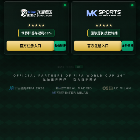
栏目：3377体育在线
发布时间：2026-08-06
**三人齐聚一堂，布克的防守困境随之消散**