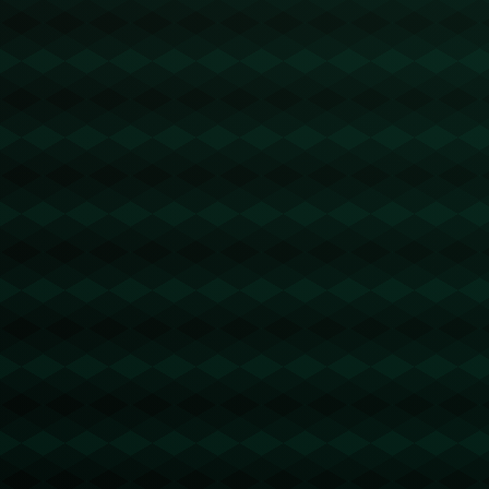
事实上，运动员在高强度的赛季中，伤病早已成为家常便饭
体的痛苦，更有心理上的压力。对于一个铁人型球员来说，
### **战68场：铁人精神的代价**
每一场比赛都意味着全力以赴，而**战68场代表了持之以
强度运动会对关节、肌肉和韧带造成不可忽视的压力。如果
例如，在篮球赛场，知名球星科比·布莱恩特曾经为了追求
要学会驯化，而非硬抗。
### **职业体育的矛盾：坚持还是休息？**
作为顶级运动员，他们的职业精神往往是球队胜利的关键。
为可能会加剧身体的损害。
*更值得一提的是，这位球员的表现与战68场的疲劳息息相
得充分的恢复时间。这样的赛制不仅让运动员承受更多伤痛
### **铁人精神的启示：如何在极限中找到平衡**