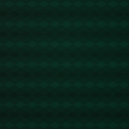
+崴脚拒下场：队记曝无法自己穿鞋 已
栏目：3377体育在线
发布时间：2026-08-06
之勇**
象征着坚持不懈、不畏困难的奋斗之意。然而，过度的拼搏往往伴随着伤痛与
因战68场累积的疲劳导致无法自己穿鞋，却依旧选择坚守赛场。这样的故
伤，而随后不久的一次跑动又让他不幸崴脚。本可以选择因伤退场的他，却
强度要求**。