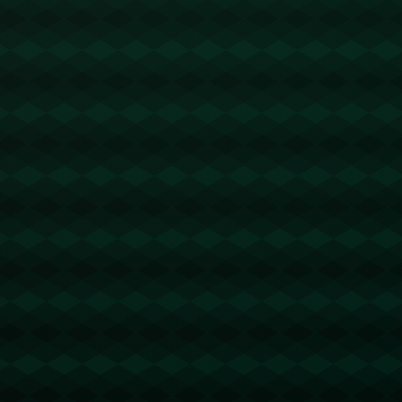
。根据队内记者的爆料，由于过度疲劳，这位球员甚至无法独立穿鞋，可
缺席比赛或许是一种无法接受的情况。
恒的奋斗与牺牲**。我们不得不问：职业生涯中，频繁的上场是否会让运
未得到及时恢复，这些小伤痛可能会升级为长期问题。
胜利带伤上场，但多年的高强度比赛最终让他的跟腱断裂，提前结束职业
然而，看似坚持不懈的铁人精神，有时却成为舆论的焦点。许多人会感慨
关，这反映了现代体育赛事中“过度消费”运动员的问题。*近年来，为了
，也让比赛的观赏性有所下降，因为疲劳的运动员根本无法发挥最佳水平