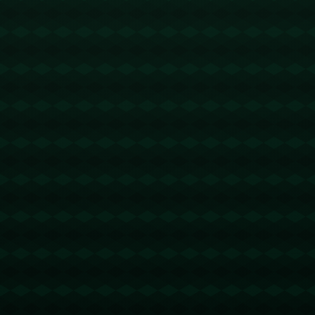
以女子举重运动员侯志慧为例，她在东京奥运会中以绝对优
势夺冠，不仅为中国体育增光添彩，还成为无数青少年的偶
像与学习榜样。这表明**体育强国梦带来的不仅是金牌的荣
耀，更承载着时代赋予体育文化的巨大影响力**。这与中国
梦强调的个人与国家共同发展异曲同工。
### **从全民健身到国际舞台：中国的体育转型升级**
近年来，中国通过政策支持与基础设施建设，推动体育强国
梦的实践。例如，“十四五”规划中特别提到加强全民健身、