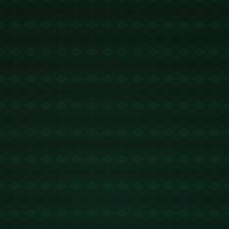
在北京成功举办的冬奥会与冬残奥会，便是展现奥运精神的
鲜活案例。这场盛事不仅让世界看到了中国主办国际赛事的
实力，也彰显了中华民族同心协力的精神风貌。从场馆建设
到赛事组织，中国做到了极致。
习总书记对此表示，**奥运精神与中国的文化基因相契合
**。中华民族历来崇尚奋斗，追求自强不息。这种精神不仅
通过体育竞技展现出来，也积极推动着国家经济、科技、文
化的发展。每一枚奥运金牌、每一次突破 都是民族团结与
奋斗的缩影。