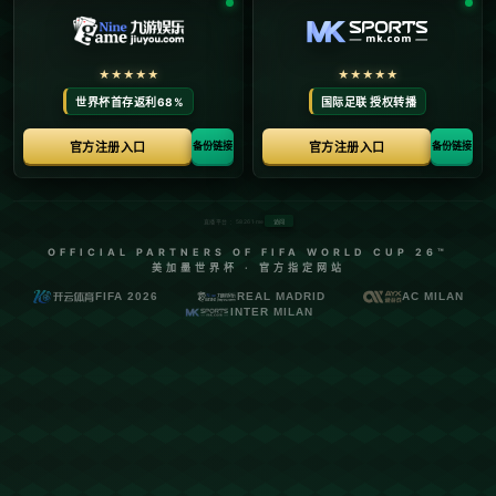
20%.
栏目：3377体育在线
发布时间：2026-08-08
**西甲夺冠概率：皇马50%，巴萨30%，马竞20%**
在每一届西甲联赛开始之前，球迷们总会热议哪支球队最有
可能夺得桂冠。在本赛季，数据给出了这样的概率：皇家马
德里50%，巴塞罗那30%，马德里竞技20%。这样的数字无
疑反映了本赛季西甲联赛的竞争态势。那么，我们该如何理
解这组数据？又是什么因素促使这三支球队在夺冠概率上一
骑绝尘？
**皇家马德里的雄厚实力**
皇家马德里以50%的概率领先。这不仅仅因为他们历史上的
辉煌，更由于球队稳定的表现和持续的投资。*皇马在过去
几年中持续引入世界级球星，构建了深厚的阵容厚度。*如