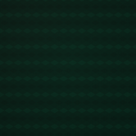
卡里姆·本泽马、维尼修斯和莫德里奇等核心球员，他们在
攻防两端的卓越表现为球队立下了汗马功劳。与此同时，俱
乐部在管理和训练上的精益求精也为球队的竞争力打下了坚
实的基础。
此外，皇马在面对强敌时显示出的战术多样性也是他们取得
成功的重要因素。无论是在面对快速反击的马竞，还是在与
注重控球的巴萨对垒时，皇马总能依据场上局势做出适应性
调整，这无疑增加了他们在联赛中全取三分的可能性。
**巴塞罗那的复兴之路**