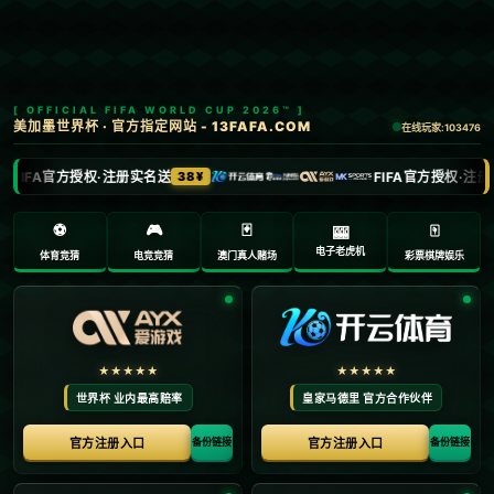
西甲夺冠概率：皇马50%，巴萨30%，马竞