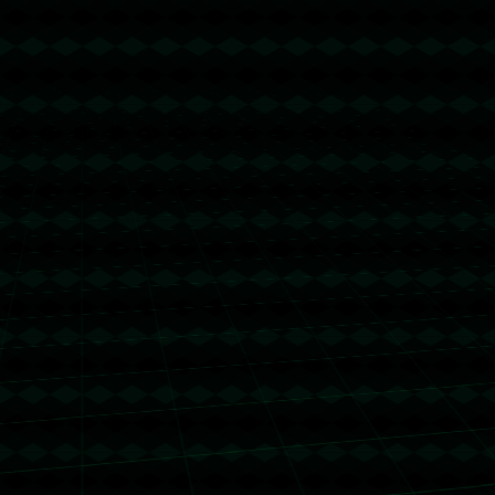
综上所述，比赛强度的大小不仅仅体现在身体对抗上，还有
诸如战术复杂性、比赛节奏、球员素质等多个维度。在**20
年前的比赛和现今的对比**中，很难凭一时的观感下定论孰
强孰弱。比赛强度更多应从多角度去解读，进而理解篮球运
动随时代的发展，其多样性与复杂性所带来的新魅力。
冲击欧联冠军！曼联预测曼联VS皇社首发：霍伊伦.
雄鹿队逆袭迎战太阳队核心杜兰特受伤缺席！.
3377体育在线
电话：0832-6236375
传真：0832-6236375
手机：15038960841
Q Q：642284487