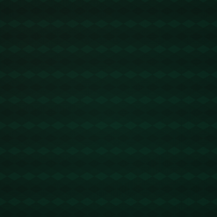
身体对抗和高水平的竞技而著称。那么，我们究竟该如何评
价过去与现在比赛强度的差异呢？
首先，我们可以从**体能训练和科学技术的进步**来看待这
个问题。20年前，球员的训练更加依赖于传统体能训练，而