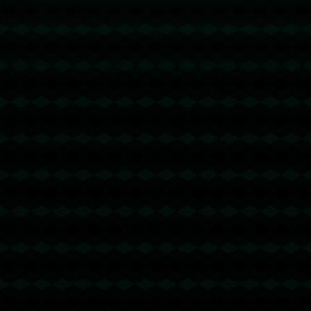
考虑到曼城的财力和对顶级球员的吸引力，成功引进迪奥
戈-科斯塔并非天方夜谭。更何况，他的能力已经在多次比
赛中得到了认证，完全有实力在曼城的激烈竞争中脱颖而
出，甚至成为球队新一代的铁闸。
在足球世界中，每一个重大的转会决定都可能改变未来几年
的格局。如果迪奥戈-科斯塔能够顺利加盟曼城并成功接班
埃德森，这无疑将为球队注入新的活力，助力曼城在各大赛
场继续书写辉煌篇章。