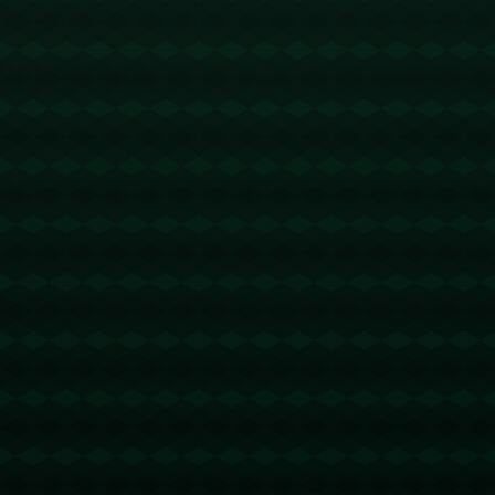
### 案例分析：迪奥戈-科斯塔 vs 埃德森
来看一组数据对比：在2022/23赛季，迪奥戈-科斯塔在葡超
联赛共出战34场，场均扑救次数高达4.5次，扑救成功率达
到78%。相比之下，埃德森在英超的场均扑救次数为3.2
次，扑救成功率只有73%。尽管数据只是参考，但不难看出
迪奥戈-科斯塔在某些方面确实有着更高的表现。
此外，心理素质也是评判优秀门将的重要指标。在几次关键
比赛中，迪奥戈-科斯塔表现出的镇定自若和关键扑救，证
明他具备在重大场合顶住压力的能力。而这样的品质，是曼
城在冲击多线赛事时极其需要的。