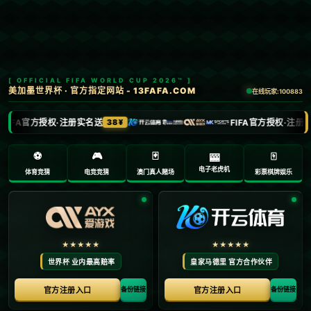
法媒：替代埃德森，曼城有意波尔图门将迪奥