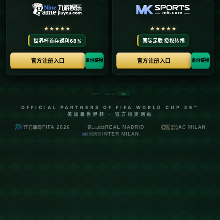
欧.
栏目：3377体育在线
发布时间：2026-08-09
**纽卡斯尔联队的“2030计划”：五年内成为欧洲顶尖俱乐部
的雄心**
近年来，英超俱乐部纽卡斯尔联队在新一轮投资和战略规划
的推动下，展现出更大的野心。据英媒透露，纽卡已启动被
称为“2030计划”的长期发展策略，其核心目标是在未来五年
内跻身欧洲顶尖俱乐部行列。这个计划不仅为俱乐部的发展
指明了方向，也为纽卡球迷带来了新的希望。
**重塑球队实力**
在讨论“2030计划”之前，有必要回顾一下纽卡近期的发展背
景以及为什么该计划如此吸引人。近年来，随着中东财团的
入驻，纽卡斯尔联队在财政上的投入显著增加。新的资金不