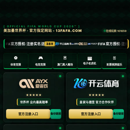
英媒：纽卡将启动“2030计划”，盼五年内成为