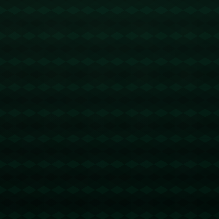
色。这类科技的应用有助于教练组做出更为精准的战术决
策，从而提高胜率。
**优化品牌与市场策略**
除了赛场上的表现，纽卡极为注重提升品牌价值及市场份
额。各大顶级俱乐部得以持续竞争的一个秘诀便是强大的市
场化运营。在“2030计划”中，纽卡计划加强国际市场营销，
拓展海外球迷基础。采用创新的社交媒体策略和品牌合作，
俱乐部希望能够在全球范围内增强其品牌影响力，从而为球
队创造更多的商业机会。
**成功案例借鉴**
值得一提的是，许多著名俱乐部的成功经验都为纽卡提供了
有益的案例参考。例如，巴黎圣日耳曼和曼城等队伍在近年
内迅速崛起的历程证明了，充裕的资本投入配合科学管理策