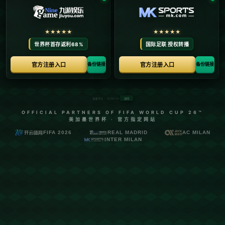
合同，傲慢程度让库里都无法及.
栏目：3377体育在线
发布时间：2026-08-07
**揭露勇士队最大毒瘤！场均15分索要2亿美元合同，傲慢
程度让库里都无法及**
作为近年来NBA最炙手可热的球队之一，勇士队一直以其
精妙的团队运作、无私的传递和库里为核心的战术体系赢得
了无数球迷的心。然而，最近却有声音指出，勇士队内部存
在一位**“毒瘤球员”**，他场均只能贡献15分，却意图索要
一份高达2亿美元的合约，更有传言称其傲慢程度甚至超越
了球队灵魂史蒂芬·库里。
### **谁是勇士队“毒瘤”球员？**
这位被贴上“毒瘤”标签的球员，不是别人，正是球队的重要
轮换球员。而这位球员虽然数据平平，却希望迈入超级巨星