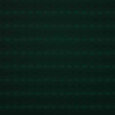
的薪资门槛，试图索要一份价值2亿美元的顶薪合同。对于
一支薪资空间已经接近饱和、阵容深度本就岌岌可危的球队
来说，这无疑是一种巨大的负担。
根据勇士队当前薪金分配来看，核心球员史蒂芬·库里已经
占据了球队的大部分空间，而克莱·汤普森和德雷蒙德·格林
这样的老将也在勇士进攻、防守体系中占据高地位。如果再
为一名“场均15分”的轮换球员提供2亿美元的合同，球队未
来将陷入薪资“泥沼”，更不用提球队的灵活性将完全丧失。
### **为何这位球员不值得2亿美元？**
虽然场均15分的数据并不能完全反映一名球员的价值，但这
名球员的个人表现相比他的大声索要显然说服力不足。从进
攻端来看，这名球员的进攻手段局限，三分命中率并不稳
定，很难在关键时刻接管比赛；从防守端来看，他更是难以
成为防守核心，无法有效遏制对方关键球员的突破。