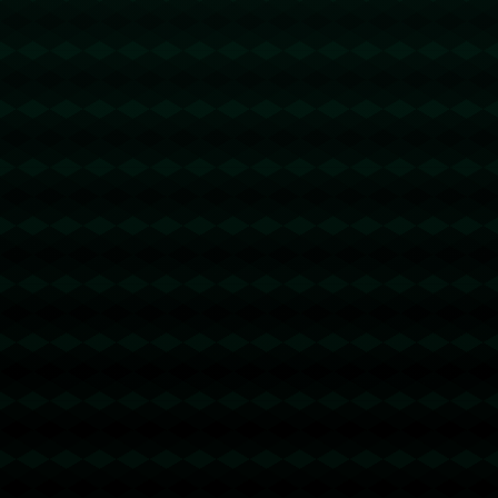
性的较量，更是心理素质和团队默契的考验。火箭队一直以
来都以迅猛而高效的进攻著称，他们的快速进攻和三分投射
能力极具威胁。湖人需要在防守端投入更多资源，不仅限制
对手的外线投射，还要积极拼抢篮板，避免二次进攻机会。
在战术安排上，湖人可以通过充分利用双塔组合——詹姆斯
和戴维斯，以便压制住火箭队的节奏。同时，湖人在比赛中
的控球时间以及能否有效破坏对手的防守布局，也将决定比
赛的走向。
一个成功的案例是湖人在与火箭的上一次交锋中，通过**不
断变换防守策略**和精准的进攻布置，迫使火箭队的核心球
员陷入犯规麻烦，进而掌控比赛节奏。这显示出湖人团队在
应对强敌时的出色能力，以及他们在应变中的成熟度。
总而言之，湖人队在争夺分区冠军的道路上占有明显优势，
但面对强敌火箭时，仍需小心谨慎。打好接下来的每一场比