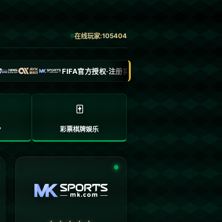
首页
关于我们
产品中心
新闻中心
联系方式