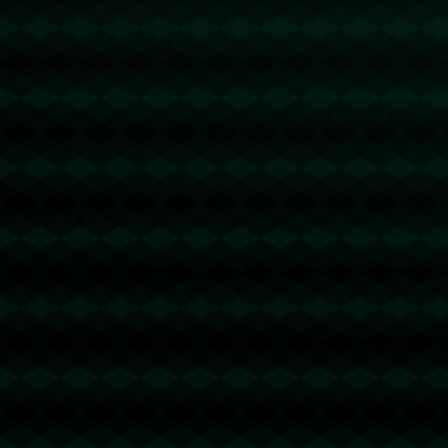
一个典型的案例是某位年轻的乒乓球运动员，因其出色的外
的私人信息，给他带来了巨大的心理压力。这种极端的行为严
刘国梁作为中国乒乓球协会的主席，多次表示**运动员的
精神，而不是他们的私生活。
**然而，抵制和打击畸形饭圈文化并不是一蹴而就的过程
文化，体育圈的健康发展会更加顺畅，同时也能改善运动员
**总而言之，刘国梁的态度不仅代表了一个教练的决心，
士的思索和行动。只有通过全社会的共同努力，才能营造一
英足總盃｜馬古尼怒斥夏維斯插水 球迷：他上次如此激動是
21-22賽季西甲聯賽第4輪比賽集錦.