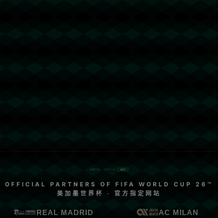
联系方式
CONTACT US
姓名
电话
邮箱
内容