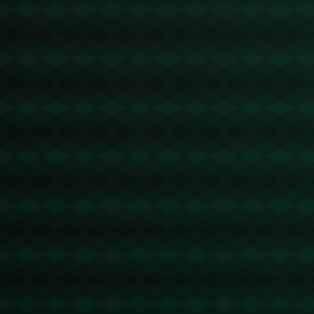
**刘国梁：坚决抵制和打击畸形饭圈文化**
在当前的社会结构中，“饭圈文化”已经成为一个不容忽视
制和打击畸形的饭圈文化。**那么，饭圈文化到底是什么，
在分析这个问题之前，我们首先需要了解“饭圈文化”的具体
持偶像进行正当的宣传和应援，还会出现极端行为，比如网
**对于体育界的影响**，近年来，随着体坛明星化的趋