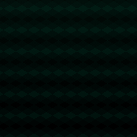
貌和超凡的球技迅速积累了一大批粉丝。然而，随之而来的，是饭圈对他
重影响了他的生活以及训练状态，**甚至一度使他的竞技水平出现下滑*
主要任务是竞技，饭圈文化不该成为他们的负担**。他坚决反对任何形式
**。它需要社会各界的共同参与，不仅需要体育机构和运动员们的发声，
的心理状态，真正实现“以运动员为中心”的良性生态。
也反映了对整个体育界健康发展的深深期盼**。畸形的饭圈文化阻碍了运
个更加理性、积极的粉丝文化环境。
在希臘.