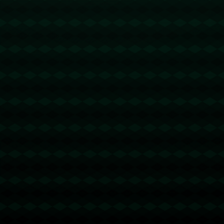
**解决之道：** 为了解决类似的_“被宣布足”_问题，中国
足球行业需要做出以下几点改进。首先，应建立更加透明的
管理制度，确保所有决策过程公开、公正。其次，加强法律
措施力度，以保障球员的合法权益。再次，培养球员、教练
和管理人员的职业道德和责任意识，以减少潜在的纠纷和争
议。
**总结**：事件的发生对中国足球管理体制敲响了警钟，凸
显了加强制度建设和法律保障的重要性。**李铁案及顾超的
“被宣布足”事件**催促着我们重新审视现有的管理方式，并
推动着中国足球迈向更公平、公正的未来。通过此次事件，
不仅可以促进足球文化的健康发展，更能营造出一个更为和
谐、透明的足球环境，为中国足球的发展保驾护航。