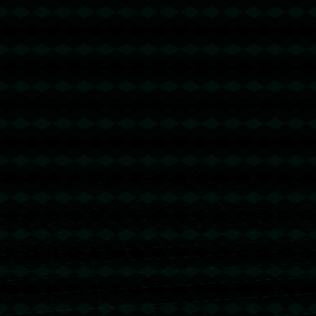
比媒：一男子称有神秘力量能治病，多次骚扰德布劳内后遭起诉.
华师广工纯菜鸡互啄，失误多+终结差14亮42回复.
3377体育在线