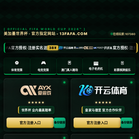
网传李铁案多人顾超被宣布足.