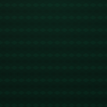
球時，綠茵場瞬間變成了烏克蘭球迷的歡樂海洋。這粒進球
不僅是烏克蘭足球史上的里程碑，更是團隊默契與不懈努力
的最佳見證。
**多夫比克的進球本身並非偶然，而是整場策略的縮影**。
舍甫琴科對瑞典防線的耐心研究，在攻防兩端的靈活調度，
以及球員間的共鳴，皆奠定了這次絕殺的基礎。這粒進球讓
烏克蘭打破了此前從未晉級8強的歐洲杯最佳戰績，一舉創
造了歷史。