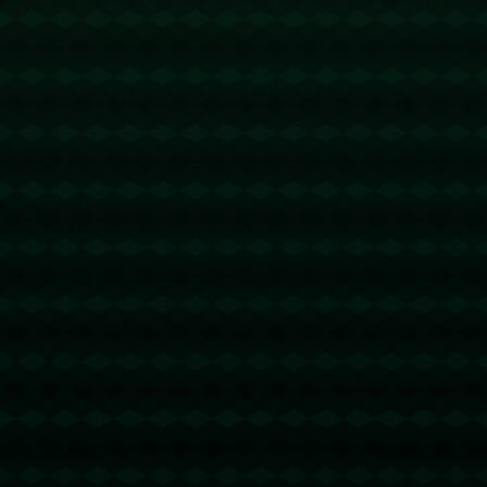
的反擊。這種**在關鍵時刻不崩潰的韌性**，是舍甫琴科訓
練心血的最好體現。
---
### **烏克蘭的未來：舍甫琴科領航下的新篇章**