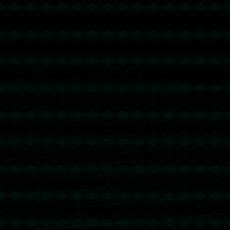
多夫比克和津琴科，他們的表現說明了舍甫琴科確實在為烏
克蘭的長期建設打下堅實基礎。這種以長遠眼光為導向的策
略，將有助於烏克蘭足球在未來繼續在國際賽場上佔有一席
之地。
---
歐洲杯總是充滿驚喜，但烏克蘭絕殺瑞典的故事，無疑將成
為歷屆賽事中最激動人心的回憶之一。舍甫琴科這位曾經的
金球獎得主，正逐步將他作為教練的篇章書寫得更加輝煌。
李璇：国足3月名单应该已在路上 伊万可能还会招年轻球员去集训.
中超夺冠热门：5外援+归化+8国脚，首战2球赢强敌，身价第2.
3377体育在线