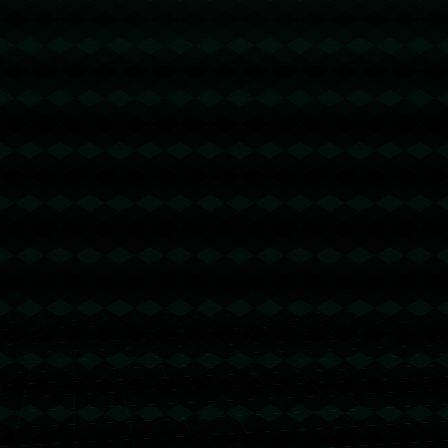
后的调整策略和振奋士气，最终重返巅峰。这也提醒阿尔特
塔，勇于接受批评和面对挑战，是帮助球队提升竞争力、赢
得未来比赛的关键。
**总结思考**：这场0-2的失利不仅是一次比赛的失败，更
是阿尔特塔和整个阿森纳团队重拾信心、调整策略的契机。
通过深入分析比赛中的不足之处，并采取相应的补救措施，
阿森纳依然有望在未来的比赛中证明自己的实力，不负球迷
的期望。
一场119-129给火箭送上礼包！西部第2很稳，但休城争冠路途遥远.
意大利杯半決賽次回合尤文圖斯2-0佛羅倫薩 貝斯基達尼洛破門.
3377体育在线