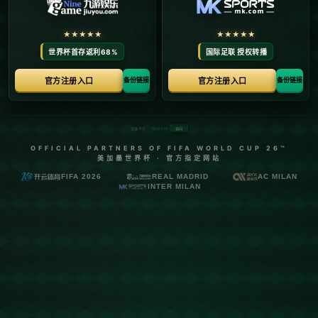
白搭 阿尔特塔被狂骂.
栏目：3377体育在线
发布时间：2026-08-06
**前言**: 在英超联赛中，阿森纳的表现一向备受瞩目。然
而，*令人意想不到的0-2失利打破了他们两个月的不败纪录
*。这一战不仅让球迷心塞，更让人回想起十五年前的耻辱
时刻。本文将深入探讨这一失利，并分析阿尔特塔在比赛中
的策略失误，以及这样的结果对球队未来的影响。