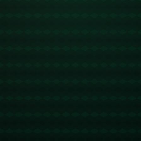
**比赛回顾与数据分析**：这场失利令阿森纳的球迷感到失
望，尤其是在他们整场比赛中有23脚射门却未能进球的情况
下。相比之下，对手团队仅利用有限的几次进攻机会攻破了
阿森纳的防线，这正显示出阿森纳在比赛中存在的防守漏洞
和进攻效率不足的问题。
在这场关键战役中，阿森纳虽然在控球率和射门次数上占据
上风，但*最终得分却未能反映出他们的场上表现*。这样的
结果无疑需要教练组进行深刻反思，*尤其是阿尔特塔*。作
为主教练，他在比赛中对场上局势的判断和应变能力受到了
广泛质疑。
**战略失误与战术调整**：阿尔特塔自上任以来，一直坚持