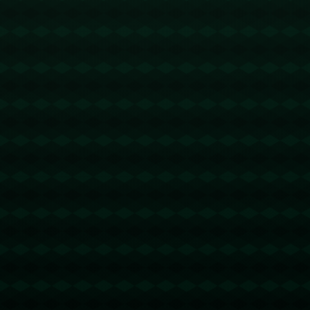
这场比赛的结果也向我们揭示了一个篮球场上的真相：在面
对强队时，战术的多样性和适应性调整显得尤为重要。勇士
通过快速的攻防转换和多变的进攻方式压制了马刺。这种战
术灵活性，源于勇士队的经验丰富以及对比赛的深入理解。
同时，球队在库里的领导下，每位球员都能在合适的时间站