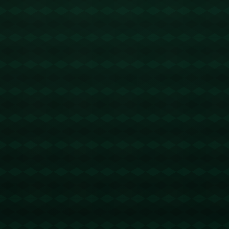
斯利发挥出色，多次在关键时刻为球队得分，但他仍无法单
独改变比赛的走向。马刺本赛季正处于调整期，新旧球员的
磨合尚未达到最佳状态，再加上队内伤病问题，使得战术执
行力与阵容稳定性不断受到挑战。因此，即便是在通过比赛
视频和分析尝试改进的过程中，他们依然频繁遭遇失利。
**案例分析：战术多样性与适应性调整的必要性**