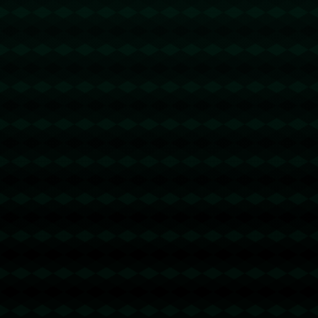
出来，为比赛贡献力量，而不仅仅依赖于某位明星球员。
赛后，分析人士进一步指出，马刺队需要加强比赛中的战术
调整能力和多样化进攻手段，以应对对手的多变策略。在防
守端，他们需要通过更有针对性的训练来提升整体协作能
力，减少防守漏洞。在接下来的赛季中，如果能从这次失利
中吸取经验，相信马刺队仍有机会找回昔日辉煌。