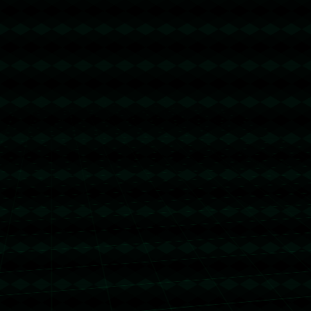
**表现超群的库里和他的勇士队**，通过这场胜利，向全联
盟宣告了他们的强大竞争力和团队协作的重要性。而对于马
刺而言，这场失利虽然苦涩，却同样是一堂重要的课程，提
醒他们在NBA赛场上，没有任何细节可以被轻视。而这样
的对决，也让球迷们看到了篮球比赛中策略、团队精神与个
人能力的完美结合。
西藏拉萨：儿童藏装派对迎藏历新年 文化传承铸团结.
体验休闲运动 饱览富春山水水陆空全覆盖.
3377体育在线
电话：0832-6236375