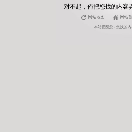
对不起，俺把您找的内容
网站地图
网站
本站
提醒您 - 您找