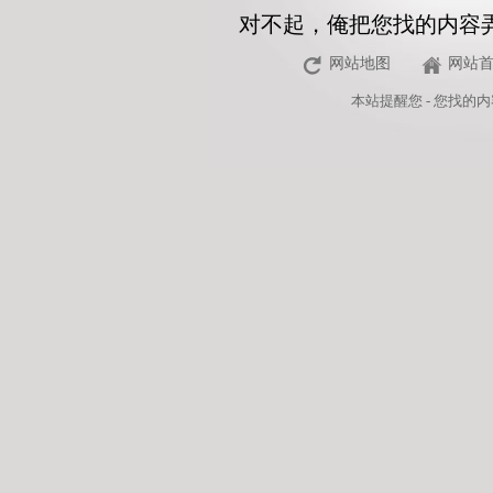
对不起，俺把您找的内容
网站地图
网站
本站
提醒您 - 您找