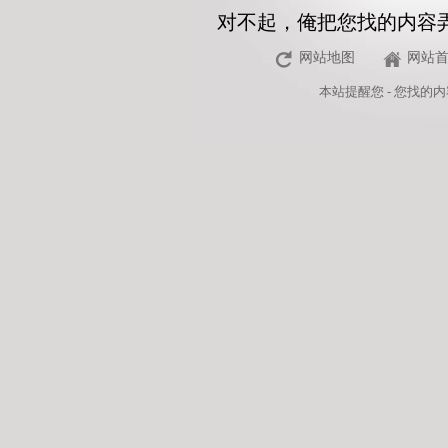
对不起，俺把您找的内容
网站地图
网站
本站
提醒您 - 您找